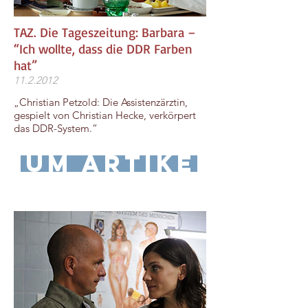
TAZ. Die Tageszeitung: Barbara –
“Ich wollte, dass die DDR Farben
hat”
11.2.2012
„Christian Petzold: Die Assistenzärztin,
gespielt von Christian Hecke, verkörpert
das DDR-System.“
zum Artikel