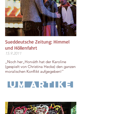
Sueddeutsche Zeitung: Himmel
und Höllenfahrt
15.9.2011
„Noch her„Horváth hat der Karoline
(gespielt von Christina Hecke) den ganzen
moralischen Konflikt aufgegeben!"
zum Artikel