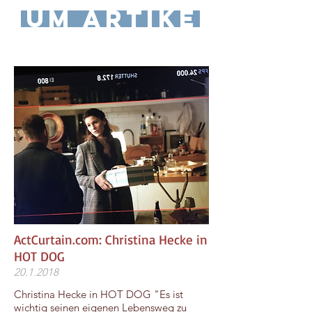
zum Artikel
ActCurtain.com: Christina Hecke in
HOT DOG
20.1.2018
Christina Hecke in HOT DOG "Es ist
wichtig seinen eigenen Lebensweg zu