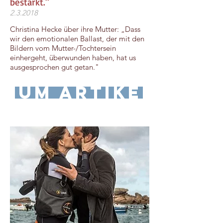
bestärkt."
2.3.2018
Christina Hecke über ihre Mutter: „Dass
wir den emotionalen Ballast, der mit den
Bildern vom Mutter-/Tochtersein
einhergeht, überwunden haben, hat us
ausgesprochen gut getan."
zum Artikel