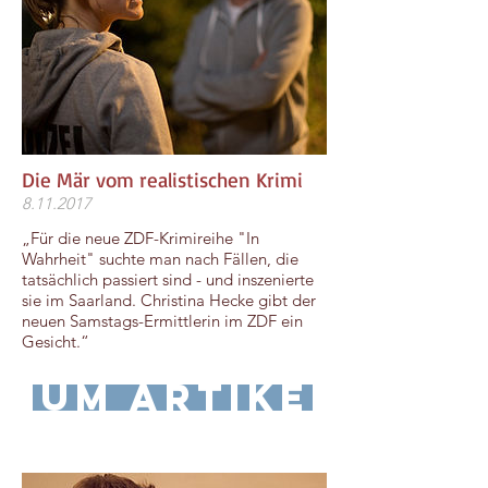
Die Mär vom realistischen Krimi
8.11.2017
„Für die neue ZDF-Krimireihe "In
Wahrheit" suchte man nach Fällen, die
tatsächlich passiert sind - und inszenierte
sie im Saarland. Christina Hecke gibt der
neuen Samstags-Ermittlerin im ZDF ein
Gesicht.“
zum Artikel