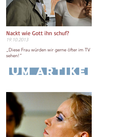
Nackt wie Gott ihn schuf?
19.10.2013
„Diese Frau würden wir gerne öfter im TV
sehen!“
zum Artikel