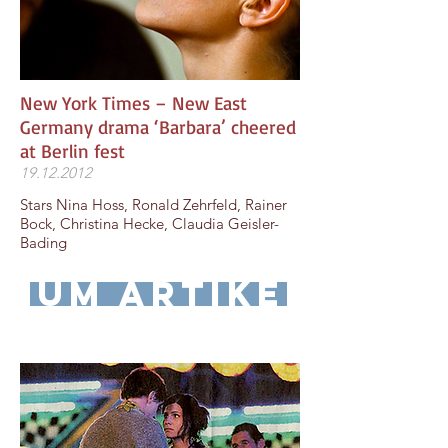
New York Times – New East
Germany drama ‘Barbara’ cheered
at Berlin fest
19.12.2012
Stars Nina Hoss, Ronald Zehrfeld, Rainer
Bock, Christina Hecke, Claudia Geisler-
Bading
zum Artikel