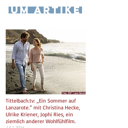
zum Artikel
Tittelbach.tv: „Ein Sommer auf
Lanzarote.“ mit Christina Hecke,
Ulrike Kriener, Jophi Ries, ein
ziemlich anderer Wohlfühlfilm.
13.1.2016