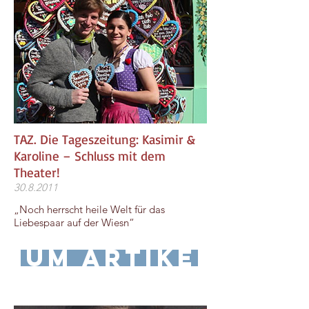
TAZ. Die Tageszeitung: Kasimir &
Karoline – Schluss mit dem
Theater!
30.8.2011
„Noch herrscht heile Welt für das
Liebespaar auf der Wiesn“
zum Artikel